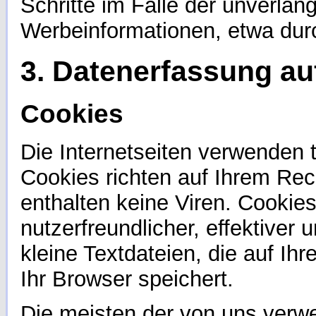
Schritte im Falle der unverla
Werbeinformationen, etwa dur
3. Datenerfassung au
Cookies
Die Internetseiten verwenden 
Cookies richten auf Ihrem Re
enthalten keine Viren. Cookie
nutzerfreundlicher, effektiver
kleine Textdateien, die auf I
Ihr Browser speichert.
Die meisten der von uns verw