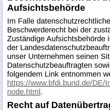
Aufsichtsbehörde
Im Falle datenschutzrechtlich
Beschwerderecht bei der zust
Zuständige Aufsichtsbehörde i
der Landesdatenschutzbeauft
unser Unternehmen seinen Sitz
Datenschutzbeauftragten sowi
folgendem Link entnommen w
https://www.bfdi.bund.de/DE/In
node.html
.
Recht auf Datenübertra