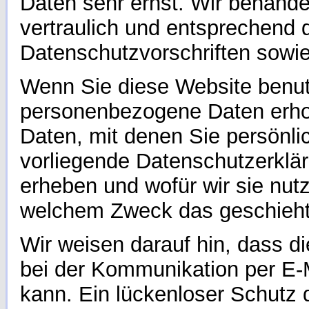
Daten sehr ernst. Wir behand
vertraulich und entsprechend 
Datenschutzvorschriften sowie
Wenn Sie diese Website benu
personenbezogene Daten erh
Daten, mit denen Sie persönlic
vorliegende Datenschutzerklär
erheben und wofür wir sie nutz
welchem Zweck das geschieht
Wir weisen darauf hin, dass di
bei der Kommunikation per E-M
kann. Ein lückenloser Schutz d