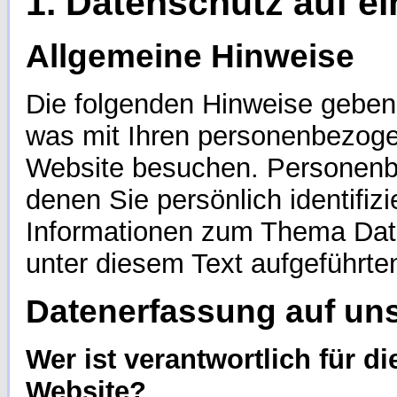
1. Datenschutz auf ei
Allgemeine Hinweise
Die folgenden Hinweise geben 
was mit Ihren personenbezoge
Website besuchen. Personenbe
denen Sie persönlich identifiz
Informationen zum Thema Dat
unter diesem Text aufgeführte
Datenerfassung auf un
Wer ist verantwortlich für d
Website?