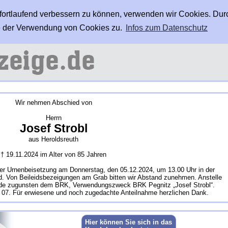
 fortlaufend verbessern zu können, verwenden wir Cookies. Dur
 der Verwendung von Cookies zu.
Infos zum Datenschutz
Wir nehmen Abschied von
Herrn
Josef Strobl
aus Heroldsreuth
† 19.11.2024 im Alter von 85 Jahren
der Urnenbeisetzung am Donnerstag, den 05.12.2024, um 13.00 Uhr in der
ld. Von Beileidsbezeigungen am Grab bitten wir Abstand zunehmen. Anstelle
nde zugunsten dem BRK, Verwendungszweck BRK Pegnitz „Josef Strobl“.
07. Für erwiesene und noch zugedachte Anteilnahme herzlichen Dank.
Hier können Sie sich in das