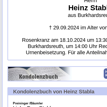
Herrn
Heinz Stab
aus Burkhardsre
† 29.09.2024 im Alter vo
Rosenkranz am 18.10.2024 um 13:30 
Burkhardsreuth, um 14:00 Uhr Re
Urnenbeisetzung. Für alle Anteiln
H
Kondolenzbuch von Heinz Stabla
Preininger /Bäumler